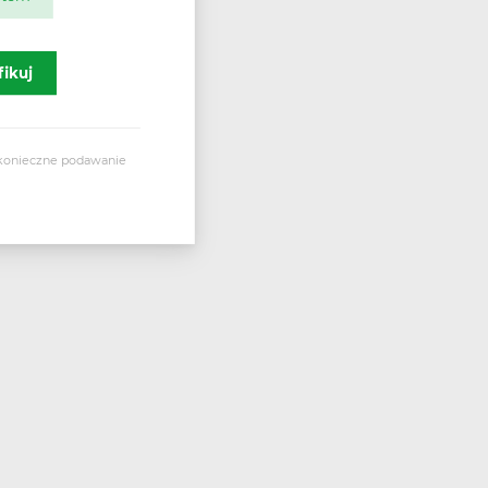
e konieczne podawanie